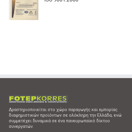
Δραστηριοποιείται στο χώρο παραγωγής και εμπορίας
διαφημιστικών προϊόντων σε ολόκληρη την Ελλάδα, ενώ
συμμετέχει δυναμικά σε ένα πανευρωπαϊκό δίκτυο
συνεργατών.