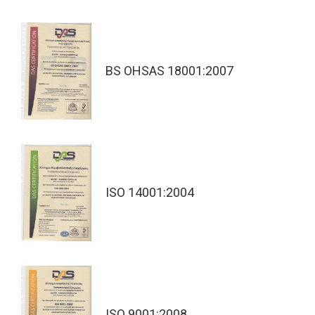
BS OHSAS 18001:2007
ISO 14001:2004
ISO 9001:2008